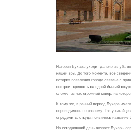
История Бухары уходит далеко вглубь ве
нашей эры. До того момента, все сведен
история появления города связана с при
построит крепость на одной бычьей шкуре
сложил из них огромный ковер, на которо
К тому же, в ранний период Бухара имела
переводилось по-разному. Так у китайцев
определить, откуда появилось название 
На сегодняшний день возраст Бухары опр