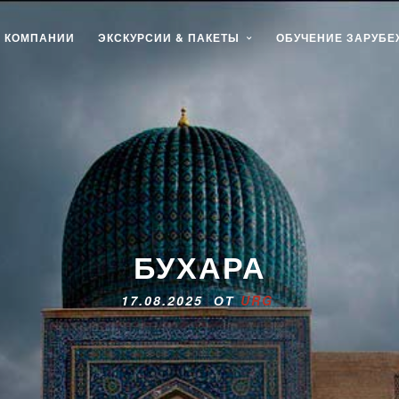
О КОМПАНИИ
ЭКСКУРСИИ & ПАКЕТЫ
ОБУЧЕНИЕ ЗАРУБ
БУХАРА
17.08.2025 ОТ
URG