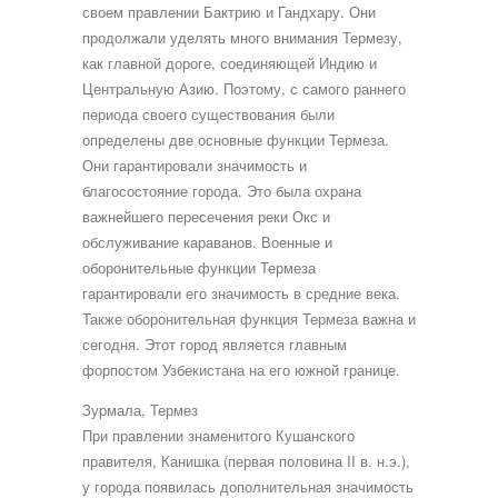
своем правлении Бактрию и Гандхару. Они
продолжали уделять много внимания Термезу,
как главной дороге, соединяющей Индию и
Центральную Азию. Поэтому, с самого раннего
периода своего существования были
определены две основные функции Термеза.
Они гарантировали значимость и
благосостояние города. Это была охрана
важнейшего пересечения реки Окс и
обслуживание караванов. Военные и
оборонительные функции Термеза
гарантировали его значимость в средние века.
Также оборонительная функция Термеза важна и
сегодня. Этот город является главным
форпостом Узбекистана на его южной границе.
Зурмала, Термез
При правлении знаменитого Кушанского
правителя, Канишка (первая половина II в. н.э.),
у города появилась дополнительная значимость