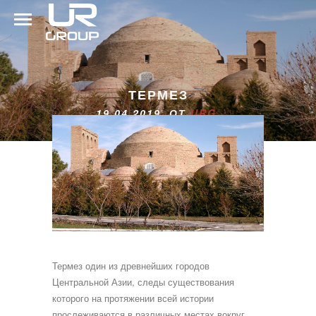
ТЕРМЕЗ
19.04.2019 ОТ
URG
Термез один из древнейших городов
Центральной Азии, следы существования
которого на протяжении всей истории
прослеживаются в различных местах вокруг